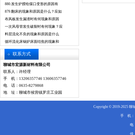
880.发生炉膛给煤口变形的原因有
879.翻床的现象和原因是什么？应如
布风板发生漏渣时有何现象和原因
一次风母管发生破裂时有何现象？应
料层流化不良的现象和原因是什么
循环流化床锅炉床面结焦的现象和
联系方式
聊城市宏源新材料有限公司
联系人：许经理
手 机：13206357746 13606357746
电 话：0635-8279868
地 址：聊城市候营镇罗庄工业园
Copyright © 2019-202
手 机：132
电 
传 