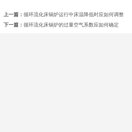
上一篇：
循环流化床锅炉运行中床温降低时应如何调整
下一篇：
循环流化床锅炉的过量空气系数应如何确定