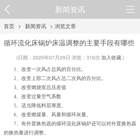
新闻资讯
首页
>
新闻资讯
> 浏览文章
循环流化床锅炉床温调整的主要手段有哪些
(日期：2025年07月29日 浏览：
316次
加入收藏
)
1、改变一次风占总风的百分比。
2、改变上部二次风占总二次风的百分比。
3、改变燃烧室总压差值
4、改变过量空气系数
5、适当降低料层厚度。
6、改变燃煤量、风量和循环灰量。
7、有外置换热器的循环流化床锅炉还可以对外置换热器
的换热量进行调整。